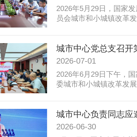
等重点任务，优化以构建
​2026年5月29日，国
育新动能、服务全年龄、
员会城市和小城镇改革发
为重点的政策体系，走出
创新部赴深圳市福田区，
国特色的现代化城市道路
国人才大数据平台在基础
习力评价领域的落地应用
2026-07-01
2026年6月29日下午，
委城市和小城镇改革发展
召开2026年二季度全体
议由中心党总支书记、主
持，中心党总支委员、各
全体党员和积极分子参加
2026-06-30