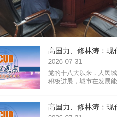
2026-07-31
党的十八大以来，人民城
积极进展，城市在发展能
施、公共服务、生态环境
治理、历史文化保护等方
成效；同时，也面临着转
式、培育发展动能、提升