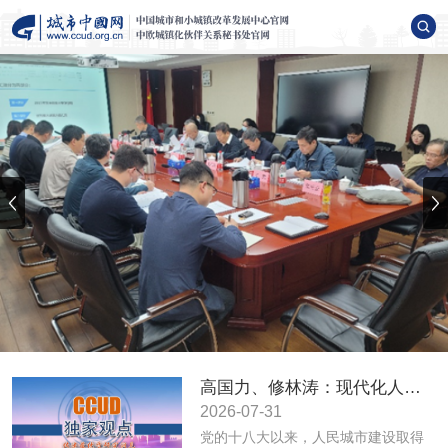
高国力、修林涛：现代化人民城市高质量发展的战略框架与政策体系
2026-07-31
党的十八大以来，人民城市建设取得