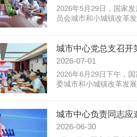
等重点任务，优化以构建
​2026年5月29日，国
育新动能、服务全年龄、
员会城市和小城镇改革发
为重点的政策体系，走出
创新部赴深圳市福田区，
国特色的现代化城市道路
国人才大数据平台在基础
习力评价领域的落地应用
2026-07-01
2026年6月29日下午，
委城市和小城镇改革发展
召开2026年二季度全体
议由中心党总支书记、主
持，中心党总支委员、各
全体党员和积极分子参加
2026-06-30