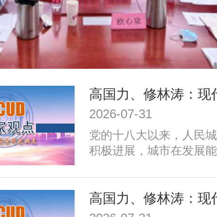
2026-07-31
党的十八大以来，人民城
积极进展，城市在发展能
施、公共服务、生态环境
治理、历史文化保护等方
成效；同时，也面临着转
式、培育发展动能、提升