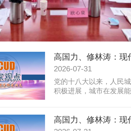
2026-07-31
党的十八大以来，人民城
积极进展，城市在发展能
施、公共服务、生态环境
治理、历史文化保护等方
成效；同时，也面临着转
式、培育发展动能、提升