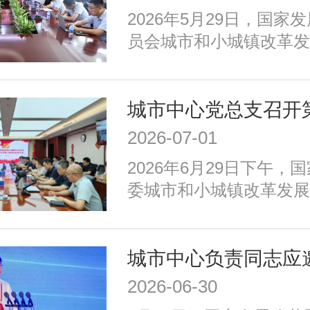
等重点任务，优化以构建
​2026年5月29日，国
育新动能、服务全年龄、
员会城市和小城镇改革发
为重点的政策体系，走出
创新部赴深圳市福田区，
国特色的现代化城市道路
国人才大数据平台在基础
习力评价领域的落地应用
2026-07-01
2026年6月29日下午，
委城市和小城镇改革发展
召开2026年二季度全体
议由中心党总支书记、主
持，中心党总支委员、各
全体党员和积极分子参加
2026-06-30