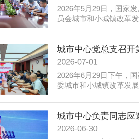
等重点任务，优化以构建
​2026年5月29日，国
育新动能、服务全年龄、
员会城市和小城镇改革发
为重点的政策体系，走出
创新部赴深圳市福田区，
国特色的现代化城市道路
国人才大数据平台在基础
习力评价领域的落地应用
2026-07-01
2026年6月29日下午，
委城市和小城镇改革发展
召开2026年二季度全体
议由中心党总支书记、主
持，中心党总支委员、各
全体党员和积极分子参加
2026-06-30