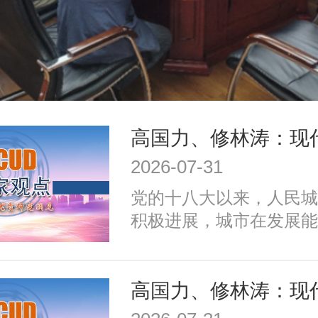
2026-07-31
党的十八大以来，人民城
积极进展，城市在发展能
施、公共服务、生态环境
治理、历史文化保护等方
成效；同时，也面临着转
式、培育发展动能、提升