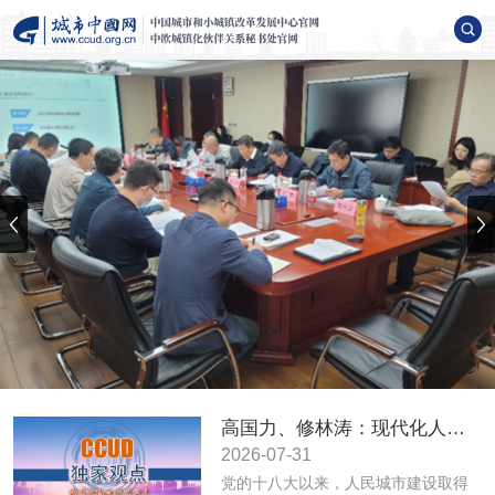
高国力、修林涛：现代化人民城市高质量发展的战略框架与政策体系
2026-07-31
党的十八大以来，人民城市建设取得