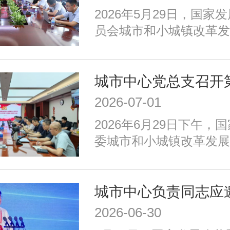
等重点任务，优化以构建
​2026年5月29日，国
育新动能、服务全年龄、
员会城市和小城镇改革发
为重点的政策体系，走出
创新部赴深圳市福田区，
国特色的现代化城市道路
国人才大数据平台在基础
习力评价领域的落地应用
2026-07-01
2026年6月29日下午，
委城市和小城镇改革发展
召开2026年二季度全体
议由中心党总支书记、主
持，中心党总支委员、各
全体党员和积极分子参加
2026-06-30