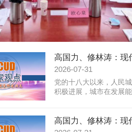
2026-07-31
党的十八大以来，人民城
积极进展，城市在发展能
施、公共服务、生态环境
治理、历史文化保护等方
成效；同时，也面临着转
式、培育发展动能、提升