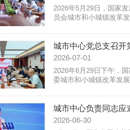
等重点任务，优化以构建
​2026年5月29日，国
育新动能、服务全年龄、
员会城市和小城镇改革发
为重点的政策体系，走出
创新部赴深圳市福田区，
国特色的现代化城市道路
国人才大数据平台在基础
习力评价领域的落地应用
2026-07-01
2026年6月29日下午，
委城市和小城镇改革发展
召开2026年二季度全体
议由中心党总支书记、主
持，中心党总支委员、各
全体党员和积极分子参加
2026-06-30