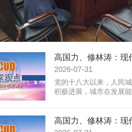
2026-07-31
党的十八大以来，人民城
积极进展，城市在发展能
施、公共服务、生态环境
治理、历史文化保护等方
成效；同时，也面临着转
式、培育发展动能、提升