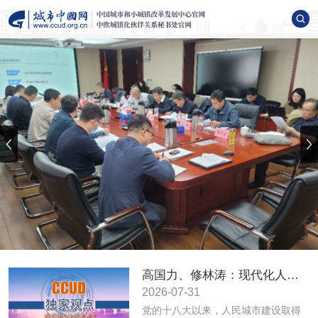
高国力、修林涛：现代化人民城市高质量发展的战略框架与政策体系
2026-07-31
党的十八大以来，人民城市建设取得